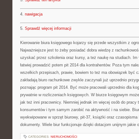
4.
nawigacja
5.
Sprawdź więcej informacji
Kierowanie biura księgowego kojarzy się przede wszystkim z ogr
Najważniejsze jest to żeby posiadać dobra wiedzę z rachunkowoś
uzyskać przez szkolenia oraz kursy, a też naukę na studiach. Im 
łatwiej prowadzić potem pit 2014 dla kontrahentów. Poza tym nale
wszelkich przepisach, prawie, bowiem to też ma obowiązek być c
zakładają biuro rachunkowe zwykle zaczynali już uprzednio przyg
poznając program pit 2014. Być może pracowali uprzednio dla ko
prywatnie w rozliczeniach księgowych. W biurze księgowym może 
jak też inni pracownicy. Niemniej jednak im więcej osób do pracy
konsumentów i tym samym zarobić na aktywność i na siebie. Biu
wyekwipowane w sprzęt biurowy, pit-37, książki oraz czasopisma k
dokumenty. Wiele biur funkcjonuje dzięki dotacjom unijnym jakie o
CATEGORIES:
NIERUCHOMOŚCI