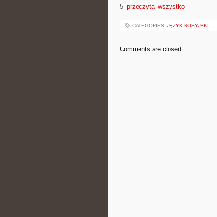
5.
przeczytaj wszystko
CATEGORIES:
JĘZYK ROSYJSKI
Comments are closed.