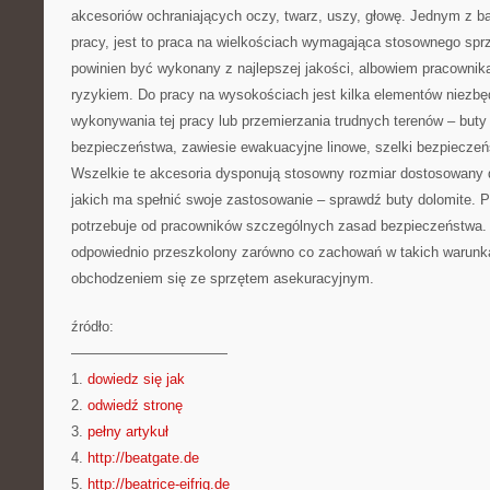
akcesoriów ochraniających oczy, twarz, uszy, głowę. Jednym z b
pracy, jest to praca na wielkościach wymagająca stosownego sprz
powinien być wykonany z najlepszej jakości, albowiem pracownika
ryzykiem. Do pracy na wysokościach jest kilka elementów niezbę
wykonywania tej pracy lub przemierzania trudnych terenów – buty 
bezpieczeństwa, zawiesie ewakuacyjne linowe, szelki bezpieczeń
Wszelkie te akcesoria dysponują stosowny rozmiar dostosowany 
jakich ma spełnić swoje zastosowanie – sprawdź buty dolomite. 
potrzebuje od pracowników szczególnych zasad bezpieczeństwa.
odpowiednio przeszkolony zarówno co zachowań w takich warunk
obchodzeniem się ze sprzętem asekuracyjnym.
źródło:
———————————
1.
dowiedz się jak
2.
odwiedź stronę
3.
pełny artykuł
4.
http://beatgate.de
5.
http://beatrice-eifrig.de