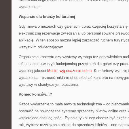
wydarzeniem.
Wsparcie dla branży kulturalnej
Gdy mowa o muzeach czy galeriach, coraz częściej korzysta się
elektroniczną rezerwację zwiedzania lub personalizowane przewod
aplikację. W ten sposób można lepiej zarządzać ruchem turystyc
wszystkim odwiedzającym.
Organizacja koncertu czy wystawy wymaga też odpowiednich meb
jeśli chcesz stworzyć funkcjonalną przestrzeń dla gości czy pra
wysokiej jakości
Meble, wyposażenie domu
. Komfortowy wystrój
wydarzenia – przecież nikt nie chce słuchać koncertu na niewygo
wystawy w chaotycznym otoczeniu.
Koniec końców…?
Każde wydarzenie to mała rewolta technologiczna – od planowania
postawić na nowoczesne systemy sprzedaży biletów online oraz 
wspierające obsługę gości. Pytanie tylko: czy chcesz być częścią 
tak, wybierz rozwiązania online do sprzedaży biletów – one napra