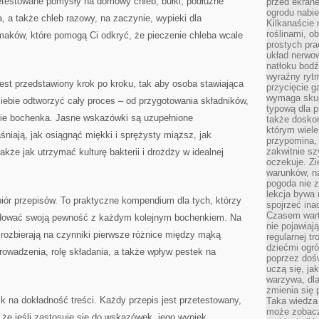
testowane pomysły na domowy chleb, bułki, podłużne
przed ekran
ogrodu nabi
, a także chleb razowy, na zaczynie, wypieki dla
Kilkanaście 
roślinami, o
maków, które pomogą Ci odkryć, że pieczenie chleba wcale
prostych pra
układ nerwo
natłoku bodź
wyraźny rytm
est przedstawiony krok po kroku, tak aby osoba stawiająca
przycięcie 
wymaga skupi
iebie odtworzyć cały proces – od przygotowania składników,
typową dla 
nie bochenka. Jasne wskazówki są uzupełnione
także doskon
którym wiele
śniają, jak osiągnąć miękki i sprężysty miąższ, jak
przypomina,
zakwitnie sz
akże jak utrzymać kulturę bakterii i drożdży w idealnej
oczekuje. Zi
warunków, n
pogoda nie z
lekcja bywa
iór przepisów. To praktyczne kompendium dla tych, którzy
spojrzeć ina
Czasem wart
budować swoją pewność z każdym kolejnym bochenkiem. Na
nie pojawiaj
e rozbierają na czynniki pierwsze różnice między mąką
regularnej tr
dziećmi ogr
owadzenia, rolę składania, a także wpływ pestek na
poprzez dośw
uczą się, ja
warzywa, dla
zmienia się 
 na dokładność treści. Każdy przepis jest przetestowany,
Taka wiedza 
może zobacz
że jeśli zastosuje się do wskazówek, jego wypiek