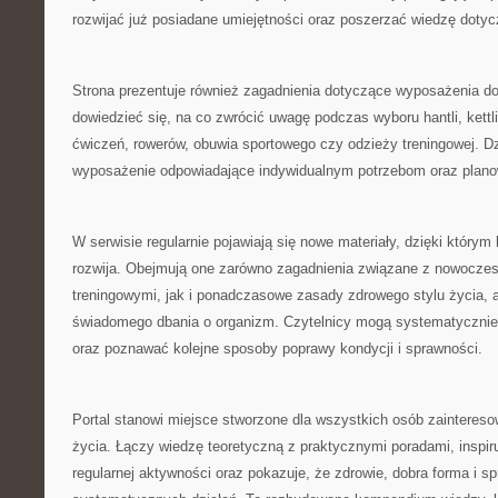
rozwijać już posiadane umiejętności oraz poszerzać wiedzę dotyc
Strona prezentuje również zagadnienia dotyczące wyposażenia d
dowiedzieć się, na co zwrócić uwagę podczas wyboru hantli, kett
ćwiczeń, rowerów, obuwia sportowego czy odzieży treningowej. Dz
wyposażenie odpowiadające indywidualnym potrzebom oraz plan
W serwisie regularnie pojawiają się nowe materiały, dzięki którym
rozwija. Obejmują one zarówno zagadnienia związane z nowocz
treningowymi, jak i ponadczasowe zasady zdrowego stylu życia, a
świadomego dbania o organizm. Czytelnicy mogą systematycznie
oraz poznawać kolejne sposoby poprawy kondycji i sprawności.
Portal stanowi miejsce stworzone dla wszystkich osób zaintere
życia. Łączy wiedzę teoretyczną z praktycznymi poradami, inspi
regularnej aktywności oraz pokazuje, że zdrowie, dobra forma i s