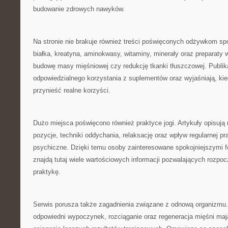
budowanie zdrowych nawyków.
Na stronie nie brakuje również treści poświęconych odżywkom 
białka, kreatyna, aminokwasy, witaminy, minerały oraz preparaty 
budowę masy mięśniowej czy redukcję tkanki tłuszczowej. Publik
odpowiedzialnego korzystania z suplementów oraz wyjaśniają, ki
przynieść realne korzyści.
Dużo miejsca poświęcono również praktyce jogi. Artykuły opisują 
pozycje, techniki oddychania, relaksację oraz wpływ regularnej pra
psychiczne. Dzięki temu osoby zainteresowane spokojniejszymi 
znajdą tutaj wiele wartościowych informacji pozwalających rozpoc
praktykę.
Serwis porusza także zagadnienia związane z odnową organizmu.
odpowiedni wypoczynek, rozciąganie oraz regeneracja mięśni ma