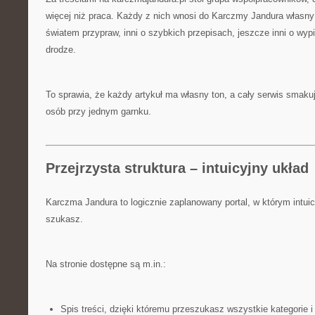
więcej niż praca. Każdy z nich wnosi do Karczmy Jandura własny 
światem przypraw, inni o szybkich przepisach, jeszcze inni o wy
drodze.
To sprawia, że każdy artykuł ma własny ton, a cały serwis smak
osób przy jednym garnku.
Przejrzysta struktura – intuicyjny układ
Karczma Jandura to logicznie zaplanowany portal, w którym intuic
szukasz.
Na stronie dostępne są m.in.:
Spis treści, dzięki któremu przeszukasz wszystkie kategorie i