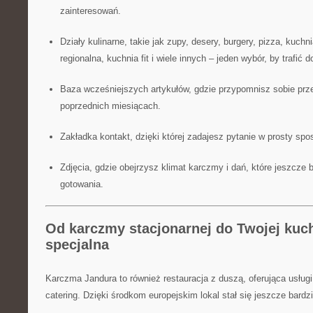
zainteresowań.
Działy kulinarne, takie jak zupy, desery, burgery, pizza, kuchn
regionalna, kuchnia fit i wiele innych – jeden wybór, by trafić d
Baza wcześniejszych artykułów, gdzie przypomnisz sobie prz
poprzednich miesiącach.
Zakładka kontakt, dzięki której zadajesz pytanie w prosty sp
Zdjęcia, gdzie obejrzysz klimat karczmy i dań, które jeszcze 
gotowania.
Od karczmy stacjonarnej do Twojej kuch
specjalna
Karczma Jandura to również restauracja z duszą, oferująca usług
catering. Dzięki środkom europejskim lokal stał się jeszcze bardzi