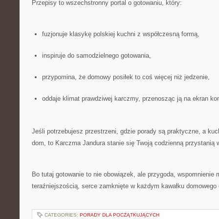
Przepisy to wszechstronny portal o gotowaniu, który:
fuzjonuje klasykę polskiej kuchni z współczesną formą,
inspiruje do samodzielnego gotowania,
przypomina, że domowy posiłek to coś więcej niż jedzenie,
oddaje klimat prawdziwej karczmy, przenosząc ją na ekran kom
Jeśli potrzebujesz przestrzeni, gdzie porady są praktyczne, a ku
dom, to Karczma Jandura stanie się Twoją codzienną przystanią w
Bo tutaj gotowanie to nie obowiązek, ale przygoda, wspomnienie 
teraźniejszością, serce zamknięte w każdym kawałku domowego 
CATEGORIES:
PORADY DLA POCZĄTKUJĄCYCH