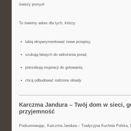
świeży pomysł.
To świetny adres dla tych, którzy:
lubią eksperymentować nowe przepisy,
szukają łatwych do wdrożenia porad,
potrzebują inspiracji do gotowania,
chcą odbudować rodzinne obiady.
Karczma Jandura – Twój dom w sieci, g
przyjemność
Podsumowując, Karczma Jandura – Tradycyjna Kuchnia Polska,