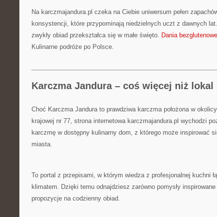
Na karczmajandura.pl czeka na Ciebie uniwersum pełen zapachów
konsystencji, które przypominają niedzielnych uczt z dawnych lat
zwykły obiad przekształca się w małe święto.
Dania bezglutenow
Kulinarne podróże po Polsce.
Karczma Jandura – coś więcej niż lokal
Choć Karczma Jandura to prawdziwa karczma położona w okolicy 
krajowej nr 77, strona internetowa karczmajandura.pl wychodzi po
karczmę w dostępny kulinarny dom, z którego może inspirować si
miasta.
To portal z przepisami, w którym wiedza z profesjonalnej kuchni 
klimatem. Dzięki temu odnajdziesz zarówno pomysły inspirowane m
propozycje na codzienny obiad.