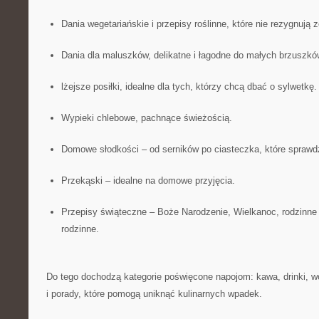
Dania wegetariańskie i przepisy roślinne, które nie rezygnują
Dania dla maluszków, delikatne i łagodne do małych brzuszkó
lżejsze posiłki, idealne dla tych, którzy chcą dbać o sylwetkę.
Wypieki chlebowe, pachnące świeżością.
Domowe słodkości – od serników po ciasteczka, które sprawd
Przekąski – idealne na domowe przyjęcia.
Przepisy świąteczne – Boże Narodzenie, Wielkanoc, rodzinne j
rodzinne.
Do tego dochodzą kategorie poświęcone napojom: kawa, drinki, wó
i porady, które pomogą uniknąć kulinarnych wpadek.