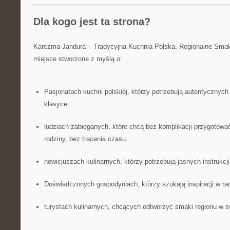
Dla kogo jest ta strona?
Karczma Jandura – Tradycyjna Kuchnia Polska, Regionalne Smak
miejsce stworzone z myślą o:
Pasjonatach kuchni polskiej, którzy potrzebują autentycznych
klasyce.
ludziach zabieganych, które chcą bez komplikacji przygotować
rodziny, bez tracenia czasu.
nowicjuszach kulinarnych, którzy potrzebują jasnych instrukcji
Doświadczonych gospodyniach, którzy szukają inspiracji w ra
turystach kulinarnych, chcących odtworzyć smaki regionu w 