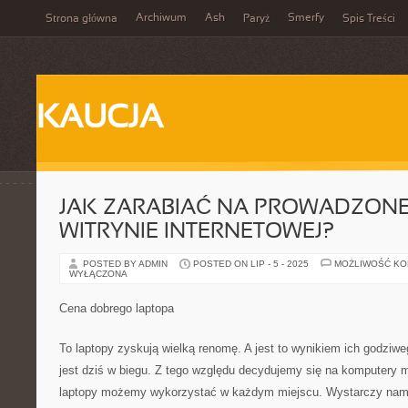
Archiwum
Ash
Smerfy
Strona główna
Paryż
Spis Treści
KAUCJA
JAK ZARABIAĆ NA PROWADZONEJ
WITRYNIE INTERNETOWEJ?
POSTED BY ADMIN
POSTED ON LIP - 5 - 2025
MOŻLIWOŚĆ K
WYŁĄCZONA
Cena dobrego laptopa
To laptopy zyskują wielką renomę. A jest to wynikiem ich godzi
jest dziś w biegu. Z tego względu decydujemy się na komputery mo
laptopy możemy wykorzystać w każdym miejscu. Wystarczy nam 