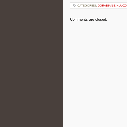
CATEGORIES:
DORABIANIE KLUC
Comments are closed.