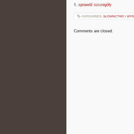
5.
sprawdź szczegóły
CATEGORIES:
SŁOWNICTWO I WYR
Comments are closed.