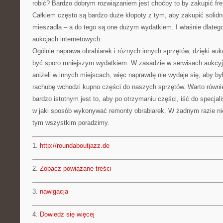
robić? Bardzo dobrym rozwiązaniem jest choćby to by zakupić frez
Całkiem często są bardzo duże kłopoty z tym, aby zakupić solidn
mieszadła – a do tego są one dużym wydatkiem. I właśnie dlateg
aukcjach internetowych.
Ogólnie naprawa obrabiarek i różnych innych sprzętów, dzięki a
być sporo mniejszym wydatkiem. W zasadzie w serwisach aukcyj
aniżeli w innych miejscach, więc naprawdę nie wydaje się, aby by
rachubę wchodzi kupno części do naszych sprzętów. Warto równi
bardzo istotnym jest to, aby po otrzymaniu części, iść do specjali
w jaki sposób wykonywać remonty obrabiarek. W żadnym razie ni
tym wszystkim poradzimy.
1.
http://roundaboutjazz.de
2.
Zobacz powiązane treści
3.
nawigacja
4.
Dowiedz się więcej