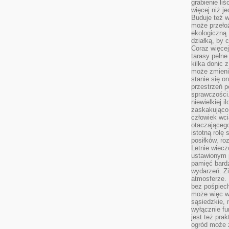
grabienie li
więcej niż j
Buduje też w
może przeło
ekologiczną
działką, by 
Coraz więcej
tarasy pełne
kilka donic 
może zmienić
stanie się o
przestrzeń p
sprawczości
niewielkiej i
zaskakująco 
człowiek wc
otaczająceg
istotną rolę
posiłków, ro
Letnie wiecz
ustawionym p
pamięć bardz
wydarzeń. Zi
atmosferze. 
bez pośpiech
może więc wz
sąsiedzkie, 
wyłącznie f
jest też pr
ogród może z