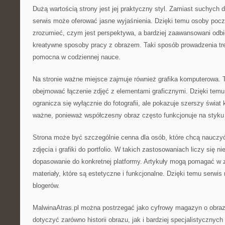
Dużą wartością strony jest jej praktyczny styl. Zamiast suchych de
serwis może oferować jasne wyjaśnienia. Dzięki temu osoby pocz
zrozumieć, czym jest perspektywa, a bardziej zaawansowani odb
kreatywne sposoby pracy z obrazem. Taki sposób prowadzenia treś
pomocna w codziennej nauce.
Na stronie ważne miejsce zajmuje również grafika komputerowa.
obejmować łączenie zdjęć z elementami graficznymi. Dzięki temu
ogranicza się wyłącznie do fotografii, ale pokazuje szerszy świat
ważne, ponieważ współczesny obraz często funkcjonuje na styku p
Strona może być szczególnie cenna dla osób, które chcą nauczyć
zdjęcia i grafiki do portfolio. W takich zastosowaniach liczy się ni
dopasowanie do konkretnej platformy. Artykuły mogą pomagać w z
materiały, które są estetyczne i funkcjonalne. Dzięki temu serwi
blogerów.
MalwinaAtras.pl można postrzegać jako cyfrowy magazyn o obraz
dotyczyć zarówno historii obrazu, jak i bardziej specjalistycznych