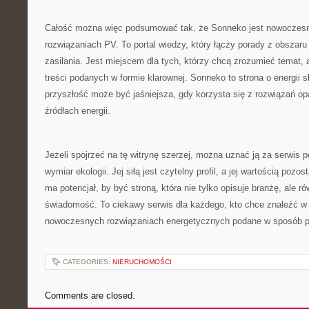
Całość można więc podsumować tak, że Sonneko jest nowoczesną
rozwiązaniach PV. To portal wiedzy, który łączy porady z obsz
zasilania. Jest miejscem dla tych, którzy chcą zrozumieć temat,
treści podanych w formie klarownej. Sonneko to strona o energii s
przyszłość może być jaśniejsza, gdy korzysta się z rozwiązań o
źródłach energii.
Jeżeli spojrzeć na tę witrynę szerzej, można uznać ją za serwis 
wymiar ekologii. Jej siłą jest czytelny profil, a jej wartością poz
ma potencjał, by być stroną, która nie tylko opisuje branżę, ale ró
świadomość. To ciekawy serwis dla każdego, kto chce znaleźć w i
nowoczesnych rozwiązaniach energetycznych podane w sposób p
CATEGORIES:
NIERUCHOMOŚCI
Comments are closed.