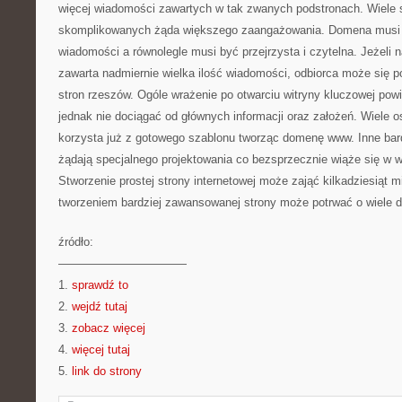
więcej wiadomości zawartych w tak zwanych podstronach. Wiele s
skomplikowanych żąda większego zaangażowania. Domena musi
wiadomości a równolegle musi być przejrzysta i czytelna. Jeżeli n
zawarta nadmiernie wielka ilość wiadomości, odbiorca może się p
stron rzeszów. Ogóle wrażenie po otwarciu witryny kluczowej pow
jednak nie dociągać od głównych informacji oraz założeń. Wiele 
korzysta już z gotowego szablonu tworząc domenę www. Inne bar
żądają specjalnego projektowania co bezsprzecznie wiąże się w 
Stworzenie prostej strony internetowej może zająć kilkadziesiąt 
tworzeniem bardziej zawansowanej strony może potrwać o wiele d
źródło:
———————————
1.
sprawdź to
2.
wejdź tutaj
3.
zobacz więcej
4.
więcej tutaj
5.
link do strony