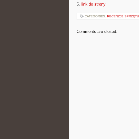
5.
link do strony
CATEGORIES:
RECENZJE SPRZĘT
Comments are closed.