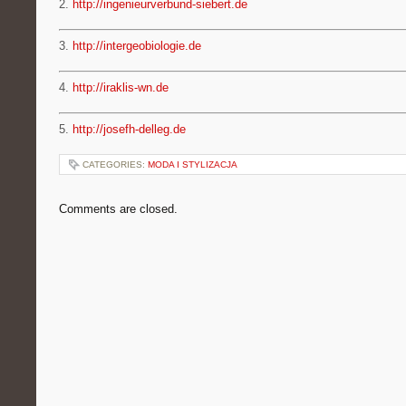
2.
http://ingenieurverbund-siebert.de
3.
http://intergeobiologie.de
4.
http://iraklis-wn.de
5.
http://josefh-delleg.de
CATEGORIES:
MODA I STYLIZACJA
Comments are closed.