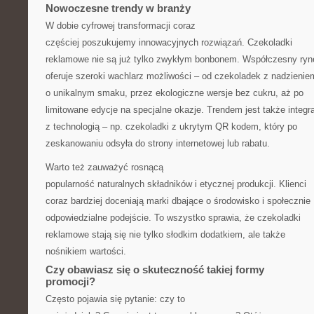
Nowoczesne trendy w branży
W dobie cyfrowej transformacji coraz
częściej poszukujemy innowacyjnych rozwiązań. Czekoladki
reklamowe nie są już tylko zwykłym bonbonem. Współczesny ryn
oferuje szeroki wachlarz możliwości – od czekoladek z nadzienie
o unikalnym smaku, przez ekologiczne wersje bez cukru, aż po
limitowane edycje na specjalne okazje. Trendem jest także integr
z technologią – np. czekoladki z ukrytym QR kodem, który po
zeskanowaniu odsyła do strony internetowej lub rabatu.
Warto też zauważyć rosnącą
popularność naturalnych składników i etycznej produkcji. Klienci
coraz bardziej doceniają marki dbające o środowisko i społecznie
odpowiedzialne podejście. To wszystko sprawia, że czekoladki
reklamowe stają się nie tylko słodkim dodatkiem, ale także
nośnikiem wartości.
Czy obawiasz się o skuteczność takiej formy
promocji?
Często pojawia się pytanie: czy to