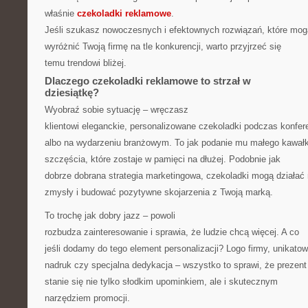
właśnie
czekoladki reklamowe
.
Jeśli szukasz nowoczesnych i efektownych rozwiązań, które mog
wyróżnić Twoją firmę na tle konkurencji, warto przyjrzeć się
temu trendowi bliżej.
Dlaczego czekoladki reklamowe to strzał w
dziesiątkę?
Wyobraź sobie sytuację – wręczasz
klientowi eleganckie, personalizowane czekoladki podczas konfere
albo na wydarzeniu branżowym. To jak podanie mu małego kawał
szczęścia, które zostaje w pamięci na dłużej. Podobnie jak
dobrze dobrana strategia marketingowa, czekoladki mogą działać
zmysły i budować pozytywne skojarzenia z Twoją marką.
To trochę jak dobry jazz – powoli
rozbudza zainteresowanie i sprawia, że ludzie chcą więcej. A co
jeśli dodamy do tego element personalizacji? Logo firmy, unikato
nadruk czy specjalna dedykacja – wszystko to sprawi, że prezent
stanie się nie tylko słodkim upominkiem, ale i skutecznym
narzędziem promocji.