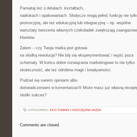
Pamiętaj też o detalach: kształtach,
nadrukach i opakowaniach. Słodycze mogą pełnić funkcję nie tylk
promocyjną, ale też edukacyjną lub integracyjną – np. wspólne
warsztaty tworzenia własnych czekoladek zwiększają zaangażow
klientów.
Zatem – czy Twoja marka jest gotowa
na słodką rewolucję? Nie bój się eksperymentować i wyjść poza
schematy. W końcu dobre rozwiązania marketingowe to nie tylko
skuteczność, ale też odrobina magii i kreatywności.
Podziel się swoimi opiniami albo
doświadczeniami w komentarzach! Może masz już własną recept
słodki sukces?
CATEGORIES:
EKO-TUNING I OSZCZĘDNA JAZDA
Comments are closed.