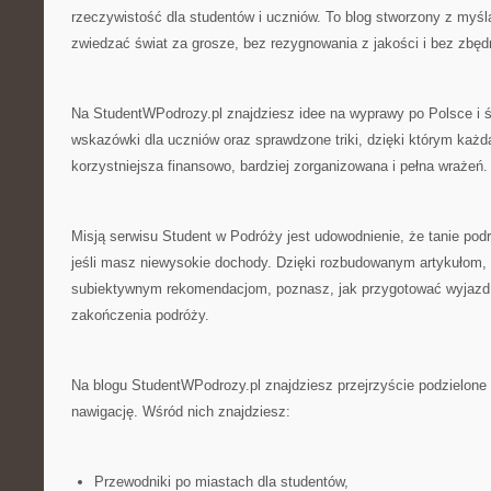
rzeczywistość dla studentów i uczniów. To blog stworzony z myśl
zwiedzać świat za grosze, bez rezygnowania z jakości i bez zb
Na StudentWPodrozy.pl znajdziesz idee na wyprawy po Polsce i ś
wskazówki dla uczniów oraz sprawdzone triki, dzięki którym ka
korzystniejsza finansowo, bardziej zorganizowana i pełna wrażeń
Misją serwisu Student w Podróży jest udowodnienie, że tanie podr
jeśli masz niewysokie dochody. Dzięki rozbudowanym artykułom, 
subiektywnym rekomendacjom, poznasz, jak przygotować wyjazd
zakończenia podróży.
Na blogu StudentWPodrozy.pl znajdziesz przejrzyście podzielone s
nawigację. Wśród nich znajdziesz:
Przewodniki po miastach dla studentów,