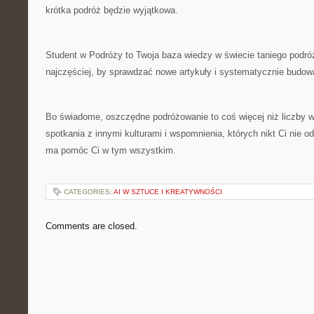
krótka podróż będzie wyjątkowa.
Student w Podróży to Twoja baza wiedzy w świecie taniego podróż
najczęściej, by sprawdzać nowe artykuły i systematycznie budo
Bo świadome, oszczędne podróżowanie to coś więcej niż liczby w 
spotkania z innymi kulturami i wspomnienia, których nikt Ci nie o
ma pomóc Ci w tym wszystkim.
CATEGORIES:
AI W SZTUCE I KREATYWNOŚCI
Comments are closed.