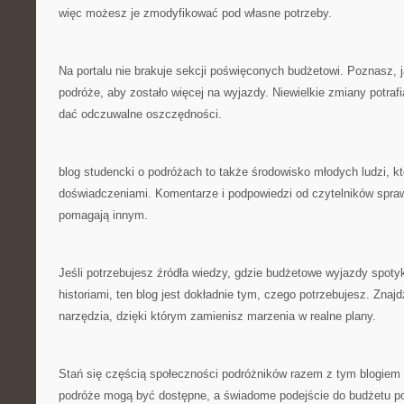
więc możesz je zmodyfikować pod własne potrzeby.
Na portalu nie brakuje sekcji poświęconych budżetowi. Poznasz, 
podróże, aby zostało więcej na wyjazdy. Niewielkie zmiany potraf
dać odczuwalne oszczędności.
blog studencki o podróżach to także środowisko młodych ludzi, kt
doświadczeniami. Komentarze i podpowiedzi od czytelników sprawiaj
pomagają innym.
Jeśli potrzebujesz źródła wiedzy, gdzie budżetowe wyjazdy spoty
historiami, ten blog jest dokładnie tym, czego potrzebujesz. Znaj
narzędzia, dzięki którym zamienisz marzenia w realne plany.
Stań się częścią społeczności podróżników razem z tym blogiem 
podróże mogą być dostępne, a świadome podejście do budżetu pot