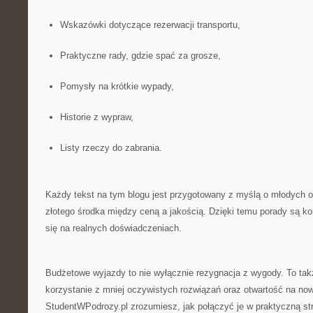
Wskazówki dotyczące rezerwacji transportu,
Praktyczne rady, gdzie spać za grosze,
Pomysły na krótkie wypady,
Historie z wypraw,
Listy rzeczy do zabrania.
Każdy tekst na tym blogu jest przygotowany z myślą o młodych o
złotego środka między ceną a jakością. Dzięki temu porady są kon
się na realnych doświadczeniach.
Budżetowe wyjazdy to nie wyłącznie rezygnacja z wygody. To tak
korzystanie z mniej oczywistych rozwiązań oraz otwartość na no
StudentWPodrozy.pl zrozumiesz, jak połączyć je w praktyczną st