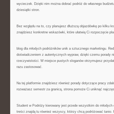
wycieczek. Dzięki nim można dobrać podróż do własnego budżetu,
dziesiątki stron.
Bez względu na to, czy planujesz dłuższą objazdówkę po kilku kraj
znajdziesz konkretne wskazówki, które ułatwią Ci rozpoczęcie pl
blog dla młodych podróżników unik a sztucznego marketingu. Reda
doświadczeniem z autentycznych wypraw, dzięki czemu porady n
rzeczywistości. W miejsce pustych sloganów otrzymujesz przydat
razu zastosować.
Na tej platformie znajdziesz również porady dotyczące pracy zdal
rozważasz semestr za granicą, strona pomoże Ci uniknąć najczę
Student w Podróży kierowany jest przede wszystkim do młodych d
treści znajdą tu również wszyscy, którzy chcą podróżować tanio.