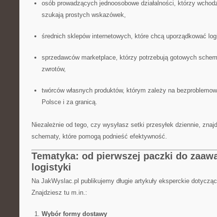
osób prowadzących jednoosobowe działalności, którzy wchod
szukają prostych wskazówek,
średnich sklepów internetowych, które chcą uporządkować logis
sprzedawców marketplace, którzy potrzebują gotowych schem
zwrotów,
twórców własnych produktów, którym zależy na bezproblemowe
Polsce i za granicą.
Niezależnie od tego, czy wysyłasz setki przesyłek dziennie, znaj
schematy, które pomogą podnieść efektywność.
Tematyka: od pierwszej paczki do zaa
logistyki
Na JakWyslac.pl publikujemy długie artykuły eksperckie dotyczące
Znajdziesz tu m.in.:
Wybór formy dostawy