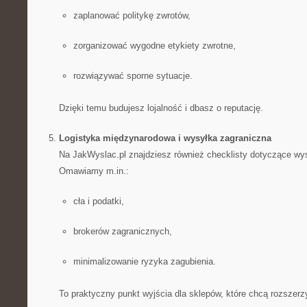
zaplanować politykę zwrotów,
zorganizować wygodne etykiety zwrotne,
rozwiązywać sporne sytuacje.
Dzięki temu budujesz lojalność i dbasz o reputację.
Logistyka międzynarodowa i wysyłka zagraniczna
Na JakWyslac.pl znajdziesz również checklisty dotyczące wys
Omawiamy m.in.:
cła i podatki,
brokerów zagranicznych,
minimalizowanie ryzyka zagubienia.
To praktyczny punkt wyjścia dla sklepów, które chcą rozszer