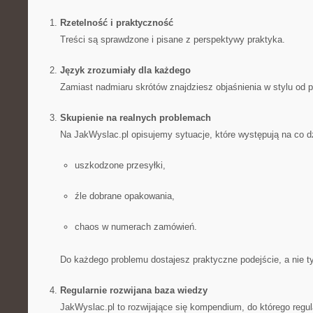
Rzetelność i praktyczność
Treści są sprawdzone i pisane z perspektywy praktyka.
Język zrozumiały dla każdego
Zamiast nadmiaru skrótów znajdziesz objaśnienia w stylu od 
Skupienie na realnych problemach
Na JakWyslac.pl opisujemy sytuacje, które występują na co dz
uszkodzone przesyłki,
źle dobrane opakowania,
chaos w numerach zamówień.
Do każdego problemu dostajesz praktyczne podejście, a nie ty
Regularnie rozwijana baza wiedzy
JakWyslac.pl to rozwijające się kompendium, do którego regu