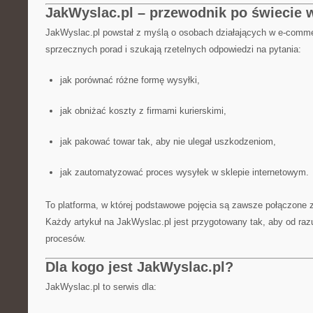
JakWyslac.pl – przewodnik po świecie w
JakWyslac.pl powstał z myślą o osobach działających w e-comme
sprzecznych porad i szukają rzetelnych odpowiedzi na pytania:
jak porównać różne formę wysyłki,
jak obniżać koszty z firmami kurierskimi,
jak pakować towar tak, aby nie ulegał uszkodzeniom,
jak zautomatyzować proces wysyłek w sklepie internetowym.
To platforma, w której podstawowe pojęcia są zawsze połączone z
Każdy artykuł na JakWyslac.pl jest przygotowany tak, aby od ra
procesów.
Dla kogo jest JakWyslac.pl?
JakWyslac.pl to serwis dla: