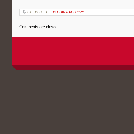
CATEGORIES:
EKOLOGIA W PODRÓŻY
Comments are closed.