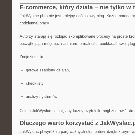
E-commerce, który działa – nie tylko w t
JakWyslac.pl to nie jest kolejny ogólnikowy blog. Każde porada op
codziennej pracy.
Autorzy starają się rozbijać skomplikowane procesy na proste kro
początkująca mógł bez nadmiaru formalności poukładać swoją log
Znajdziesz tu:
gotowe szablony działań,
checklisty,
analizy systemów.
Celem JakWyslac.pl jest, aby każdy czytelnik mógł zostawić stronę
Dlaczego warto korzystać z JakWyslac.
JakWyslac.pl wyróżnia parę ważnych elementów, dzięki którym wa