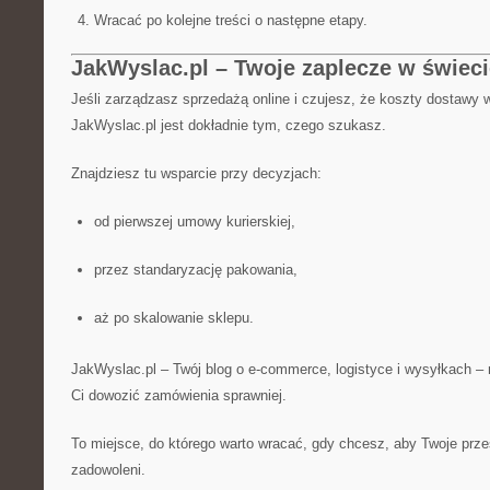
Wracać po kolejne treści o następne etapy.
JakWyslac.pl – Twoje zaplecze w świec
Jeśli zarządzasz sprzedażą online i czujesz, że koszty dostawy w
JakWyslac.pl jest dokładnie tym, czego szukasz.
Znajdziesz tu wsparcie przy decyzjach:
od pierwszej umowy kurierskiej,
przez standaryzację pakowania,
aż po skalowanie sklepu.
JakWyslac.pl – Twój blog o e-commerce, logistyce i wysyłkach –
Ci dowozić zamówienia sprawniej.
To miejsce, do którego warto wracać, gdy chcesz, aby Twoje przes
zadowoleni.