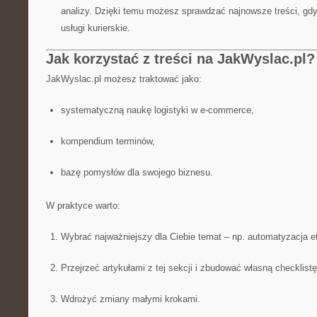
analizy. Dzięki temu możesz sprawdzać najnowsze treści, gdy
usługi kurierskie.
Jak korzystać z treści na JakWyslac.pl?
JakWyslac.pl możesz traktować jako:
systematyczną naukę logistyki w e-commerce,
kompendium terminów,
bazę pomysłów dla swojego biznesu.
W praktyce warto:
Wybrać najważniejszy dla Ciebie temat – np. automatyzacja et
Przejrzeć artykułami z tej sekcji i zbudować własną checklistę
Wdrożyć zmiany małymi krokami.