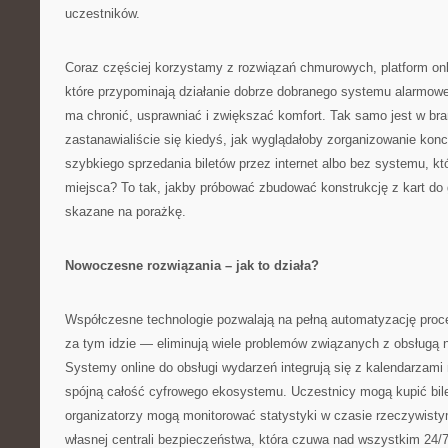
uczestników.
Coraz częściej korzystamy z rozwiązań chmurowych, platform onlin
które przypominają działanie dobrze dobranego systemu alarmo
ma chronić, usprawniać i zwiększać komfort. Tak samo jest w br
zastanawialiście się kiedyś, jak wyglądałoby zorganizowanie kon
szybkiego sprzedania biletów przez internet albo bez systemu, kt
miejsca? To tak, jakby próbować zbudować konstrukcję z kart do
skazane na porażkę.
Nowoczesne rozwiązania – jak to działa?
Współczesne technologie pozwalają na pełną automatyzację proce
za tym idzie — eliminują wiele problemów związanych z obsługą 
Systemy online do obsługi wydarzeń integrują się z kalendarzami
spójną całość cyfrowego ekosystemu. Uczestnicy mogą kupić bile
organizatorzy mogą monitorować statystyki w czasie rzeczywisty
własnej centrali bezpieczeństwa, która czuwa nad wszystkim 24/7