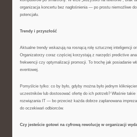
organizacja koncertu bez nagłośnienia — po prostu niemożliwe d
potencjału.
Trendy i przyszłość
Aktualne trendy wskazują na rosnącą rolę sztucznej inteligencji or
Organizatorzy coraz częściej korzystają z narzędzi predictive an
frekwencji czy optymalizacji promocji. To trochę jak posiadanie w
eventowej.
Pomyślcie tylko: co by było, gdyby można było jednym kliknięcie
uczestników lub dostosować ofertę do ich potrzeb? Właśnie taki
rozwiązania IT — bo przecież każda dobrze zaplanowana imprez
do oczekiwań odbiorców.
Czy jesteście gotowi na cyfrową rewolucję w organizacji wyd