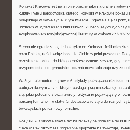
Kontekst Krakowa jest na stronie obecny jako naturalne środowis
kultury i wielu narodowości, dlatego Rosyjski w Krakowie pokazu
rosyjskiego w swoje życie w tym mieście. Pojawiają się tu pomysł
udziałem w wydarzeniach kulturalnych, klubach językowych czy
eksplorowaniem rosyjskojęzycznej literatury w krakowskich bibliot
Strona nie ogranicza się jednak tylko do Krakowa. Jeśli mieszkasz
poza Polską, treści wciąż będą dla Ciebie w pełni przydatne. Rosy
przestrzenią online, do którego możesz wracać zawsze, gdy chce
przypomnieć sobie gramatykę, poznać nowe kolokacje czy zmobil
Ważnym elementem są również artykuły poświęcone różnicom mi
podręcznikowym a tym, którym posługują się mieszkańcy na co d
się, jakie potoczne słowa i zwroty faktycznie pojawiają się w roz
bardziej formalne. To ułatwi Ci dostosowanie stylu do różnych syt
towarzyskich po rozmowy formalne.
Rosyjski w Krakowie stawia też na refleksyjne podejście do kult
ciekawostek otrzymasz pogłębione spojrzenie na zwyczaje, święt