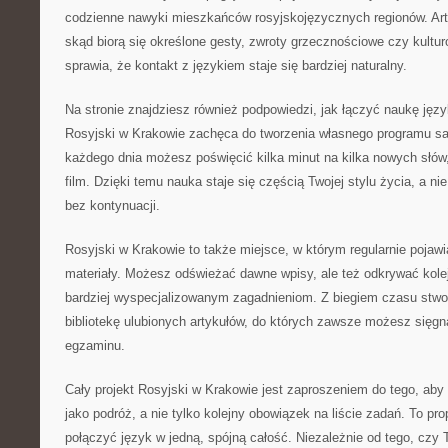
codzienne nawyki mieszkańców rosyjskojęzycznych regionów. Ar
skąd biorą się określone gesty, zwroty grzecznościowe czy kultu
sprawia, że kontakt z językiem staje się bardziej naturalny.
Na stronie znajdziesz również podpowiedzi, jak łączyć naukę jęz
Rosyjski w Krakowie zachęca do tworzenia własnego programu s
każdego dnia możesz poświęcić kilka minut na kilka nowych słó
film. Dzięki temu nauka staje się częścią Twojej stylu życia, a n
bez kontynuacji.
Rosyjski w Krakowie to także miejsce, w którym regularnie pojawi
materiały. Możesz odświeżać dawne wpisy, ale też odkrywać kole
bardziej wyspecjalizowanym zagadnieniom. Z biegiem czasu stwo
bibliotekę ulubionych artykułów, do których zawsze możesz sięg
egzaminu.
Cały projekt Rosyjski w Krakowie jest zaproszeniem do tego, aby
jako podróż, a nie tylko kolejny obowiązek na liście zadań. To pr
połączyć język w jedną, spójną całość. Niezależnie od tego, czy 