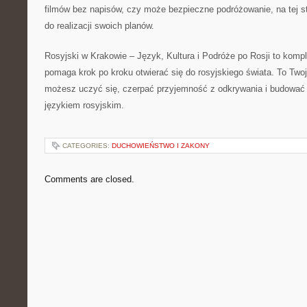
filmów bez napisów, czy może bezpieczne podróżowanie, na tej st
do realizacji swoich planów.
Rosyjski w Krakowie – Język, Kultura i Podróże po Rosji to komp
pomaga krok po kroku otwierać się do rosyjskiego świata. To Tw
możesz uczyć się, czerpać przyjemność z odkrywania i budować w
językiem rosyjskim.
CATEGORIES:
DUCHOWIEŃSTWO I ZAKONY
Comments are closed.