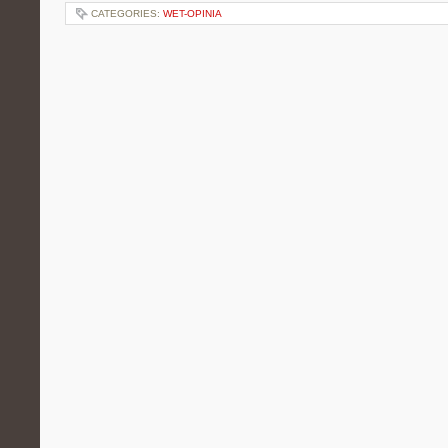
CATEGORIES:
WET-OPINIA