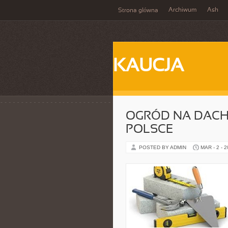
Archiwum
Ash
Strona główna
KAUCJA
OGRÓD NA DACH
POLSCE
POSTED BY ADMIN
MAR - 2 - 