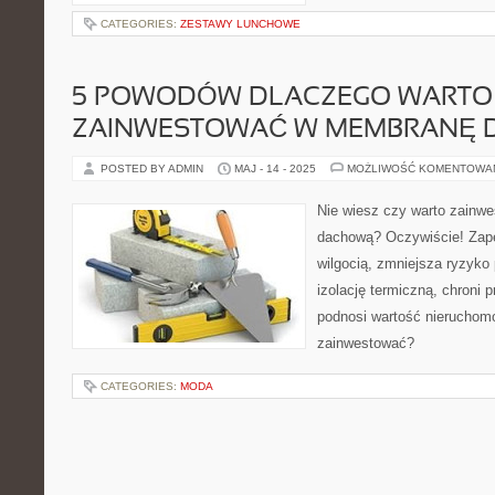
CATEGORIES:
ZESTAWY LUNCHOWE
5 POWODÓW DLACZEGO WARTO
ZAINWESTOWAĆ W MEMBRANĘ
POSTED BY ADMIN
MAJ - 14 - 2025
MOŻLIWOŚĆ KOMENTOWA
Nie wiesz czy warto zain
dachową? Oczywiście! Zap
wilgocią, zmniejsza ryzyko
izolację termiczną, chroni p
podnosi wartość nieruchom
zainwestować?
CATEGORIES:
MODA