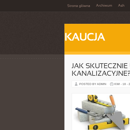
Archiwum
Ash
Strona główna
KAUCJA
JAK SKUTECZNIE
KANALIZACYJNE
POSTED BY ADMIN
KWI - 18 - 