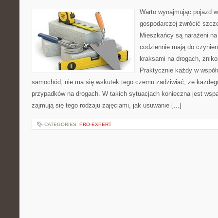
Warto wynajmując pojazd w
gospodarczej zwrócić szcz
Mieszkańcy są narażeni na 
codziennie mają do czynien
kraksami na drogach, zni
Praktycznie każdy w wspó
samochód, nie ma się wskutek tego czemu zadziwiać, że każdego
przypadków na drogach. W takich sytuacjach konieczna jest wspa
zajmują się tego rodzaju zajęciami, jak usuwanie […]
CATEGORIES:
PRO-EXPERT