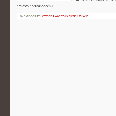
#miasto #ogrodnadachu
CATEGORIES:
OWOCE I WARZYWA EKSKLUZYWNE