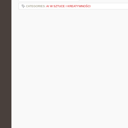
CATEGORIES:
AI W SZTUCE I KREATYWNOŚCI