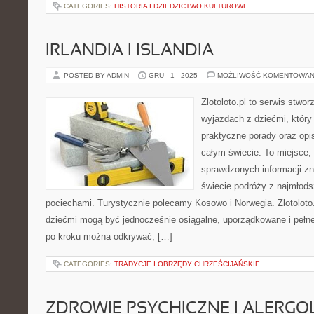
CATEGORIES:
HISTORIA I DZIEDZICTWO KULTUROWE
IRLANDIA I ISLANDIA
POSTED BY ADMIN
GRU - 1 - 2025
MOŻLIWOŚĆ KOMENTOWAN
Zlotoloto.pl to serwis stwo
wyjazdach z dziećmi, który
praktyczne porady oraz opi
całym świecie. To miejsce,
sprawdzonych informacji z
świecie podróży z najmłods
pociechami. Turystycznie polecamy Kosowo i Norwegia. Zlotoloto
dziećmi mogą być jednocześnie osiągalne, uporządkowane i pełne
po kroku można odkrywać, […]
CATEGORIES:
TRADYCJE I OBRZĘDY CHRZEŚCIJAŃSKIE
ZDROWIE PSYCHICZNE I ALERGOL