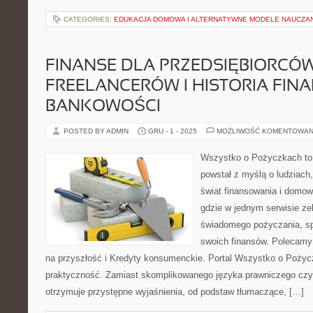
CATEGORIES:
EDUKACJA DOMOWA I ALTERNATYWNE MODELE NAUCZA
FINANSE DLA PRZEDSIĘBIORCÓW
FREELANCERÓW I HISTORIA FIN
BANKOWOŚCI
POSTED BY ADMIN
GRU - 1 - 2025
MOŻLIWOŚĆ KOMENTOWAN
Wszystko o Pożyczkach to s
powstał z myślą o ludziach,
świat finansowania i domow
gdzie w jednym serwisie ze
świadomego pożyczania, spł
swoich finansów. Polecamy
na przyszłość i Kredyty konsumenckie. Portal Wszystko o Pożycz
praktyczność. Zamiast skomplikowanego języka prawniczego cz
otrzymuje przystępne wyjaśnienia, od podstaw tłumaczące, […]