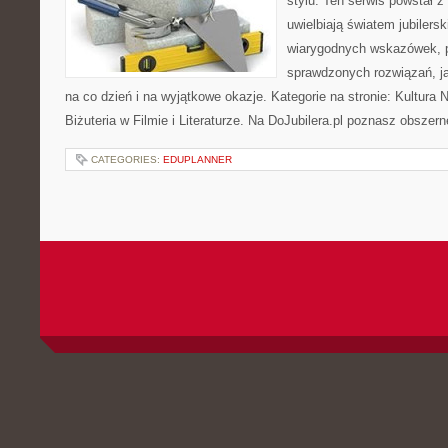
stylu. Ten serwis powstał z
uwielbiają światem jubilersk
wiarygodnych wskazówek, p
sprawdzonych rozwiązań, ja
na co dzień i na wyjątkowe okazje. Kategorie na stronie: Kultura N
Biżuteria w Filmie i Literaturze. Na DoJubilera.pl poznasz obszer
CATEGORIES:
EDUPLANNER