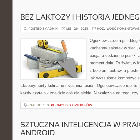
BEZ LAKTOZY I HISTORIA JEDNE
POSTED BY ADMIN
LIS - 26 - 2025
MOŻLIWOŚĆ KOMENTOWAN
Ogorkiewicz.com.pl – blog 
kuchenny zakątek w sieci, 
pasją, a codzienne posiłki 
moment dnia. To świat, w k
z kolorami potraw, a prost
jak wyszukane kompozycje.
Eksperymenty kulinarne i Kuchnia fusion. Ogorkiewicz.com.pl to in
każdy czytelnik znajdzie coś dla siebie. Niezależnie od tego, czy
CATEGORIES:
PORADY DLA OPIEKUNÓW
SZTUCZNA INTELIGENCJA W PRAK
ANDROID