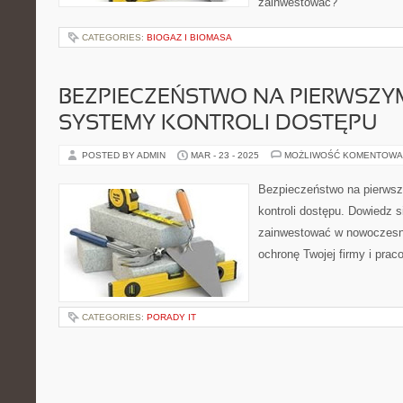
zainwestować?
CATEGORIES:
BIOGAZ I BIOMASA
BEZPIECZEŃSTWO NA PIERWSZYM
SYSTEMY KONTROLI DOSTĘPU
POSTED BY ADMIN
MAR - 23 - 2025
MOŻLIWOŚĆ KOMENTOWA
Bezpieczeństwo na pierws
kontroli dostępu. Dowiedz s
zainwestować w nowoczesn
ochronę Twojej firmy i prac
CATEGORIES:
PORADY IT