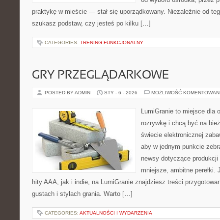
praktykę w mieście — stał się uporządkowany. Niezależnie od teg
szukasz podstaw, czy jesteś po kilku […]
CATEGORIES:
TRENING FUNKCJONALNY
GRY PRZEGLĄDARKOWE
POSTED BY ADMIN
STY - 6 - 2026
MOŻLIWOŚĆ KOMENTOWAN
LumiGranie to miejsce dla 
rozrywkę i chcą być na bież
świecie elektronicznej zaba
aby w jednym punkcie zebrać
newsy dotyczące produkcji 
mniejsze, ambitne perełki. 
hity AAA, jak i indie, na LumiGranie znajdziesz treści przygotow
gustach i stylach grania. Warto […]
CATEGORIES:
AKTUALNOŚCI I WYDARZENIA