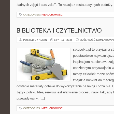
„ładnych zdjęć i paru zdań”. To relacja z restauracyjnych podróży,
CATEGORIES:
NIERUCHOMOŚCI
BIBLIOTEKA I CZYTELNICTWO
POSTED BY ADMIN
STY - 11 - 2026
MOŻLIWOŚĆ KOMENTOWA
sptopolka.pl to przyjazna 
podstawówce najważniejsze
inspiracjom na ciekawe zaj
codziennym przyswajaniu w
młody człowiek może poćwi
znajdzie konkret do mądreg
dostanie materiały gotowe do wykorzystania na lekcji i poza nią. 
Język polski. Ideą serwisu jest ułatwienie procesu nauki tak, aby 
przewidywalny. […]
CATEGORIES:
NIERUCHOMOŚCI