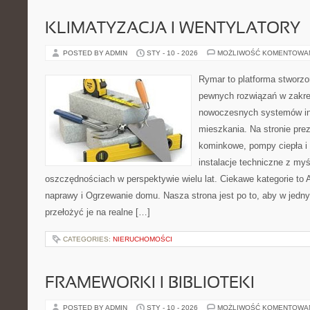
KLIMATYZACJA I WENTYLATORY
POSTED BY ADMIN
STY - 10 - 2026
MOŻLIWOŚĆ KOMENTOWA
Rymar to platforma stworzo
pewnych rozwiązań w zakre
nowoczesnych systemów ins
mieszkania. Na stronie pre
kominkowe, pompy ciepła i
instalacje techniczne z myś
oszczędnościach w perspektywie wielu lat. Ciekawe kategorie to Aw
naprawy i Ogrzewanie domu. Nasza strona jest po to, aby w jedn
przełożyć je na realne […]
CATEGORIES:
NIERUCHOMOŚCI
FRAMEWORKI I BIBLIOTEKI
POSTED BY ADMIN
STY - 10 - 2026
MOŻLIWOŚĆ KOMENTOWA