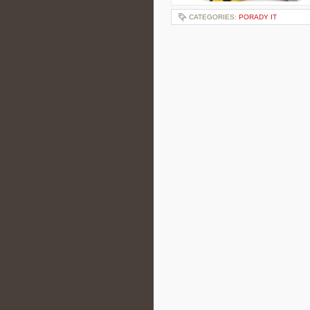
CATEGORIES:
PORADY IT