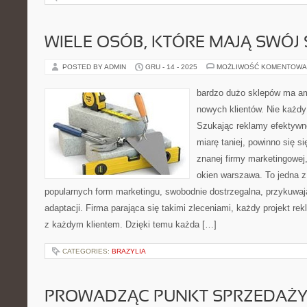
WIELE OSÓB, KTÓRE MAJĄ SWÓJ
POSTED BY ADMIN
GRU - 14 - 2025
MOŻLIWOŚĆ KOMENTOWA
bardzo dużo sklepów ma a
nowych klientów. Nie każdy
Szukając reklamy efektywne
miarę taniej, powinno się s
znanej firmy marketingowej,
okien warszawa. To jedna 
popularnych form marketingu, swobodnie dostrzegalna, przykuwa
adaptacji. Firma parająca się takimi zleceniami, każdy projekt r
z każdym klientem. Dzięki temu każda […]
CATEGORIES:
BRAZYLIA
PROWADZĄC PUNKT SPRZEDAŻ