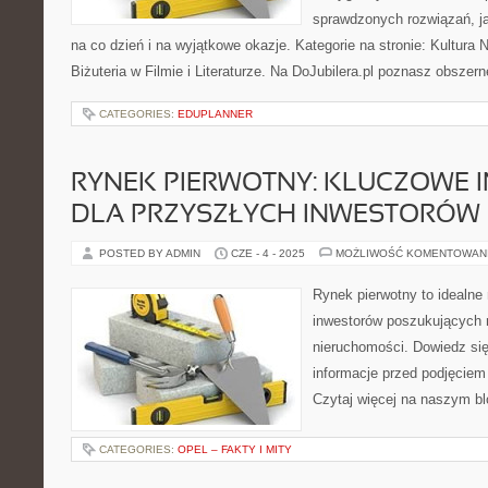
sprawdzonych rozwiązań, ja
na co dzień i na wyjątkowe okazje. Kategorie na stronie: Kultura N
Biżuteria w Filmie i Literaturze. Na DoJubilera.pl poznasz obszer
CATEGORIES:
EDUPLANNER
RYNEK PIERWOTNY: KLUCZOWE 
DLA PRZYSZŁYCH INWESTORÓW
POSTED BY ADMIN
CZE - 4 - 2025
MOŻLIWOŚĆ KOMENTOWAN
Rynek pierwotny to idealne
inwestorów poszukujących 
nieruchomości. Dowiedz się
informacje przed podjęciem 
Czytaj więcej na naszym bl
CATEGORIES:
OPEL – FAKTY I MITY