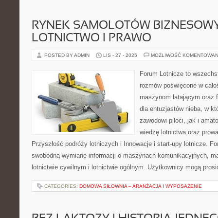
RYNEK SAMOLOTÓW BIZNESOWY
LOTNICTWO I PRAWO
POSTED BY ADMIN
LIS - 27 - 2025
MOŻLIWOŚĆ KOMENTOWAN
Forum Lotnicze to wszechs
rozmów poświęcone w całości
maszynom latającym oraz f
dla entuzjastów nieba, w kt
zawodowi piloci, jak i ama
wiedzę lotnictwa oraz prow
Przyszłość podróży lotniczych i Innowacje i start-upy lotnicze. F
swobodną wymianę informacji o maszynach komunikacyjnych, m
lotnictwie cywilnym i lotnictwie ogólnym. Użytkownicy mogą prosi
CATEGORIES:
DOMOWA SIŁOWNIA – ARANŻACJA I WYPOSAŻENIE