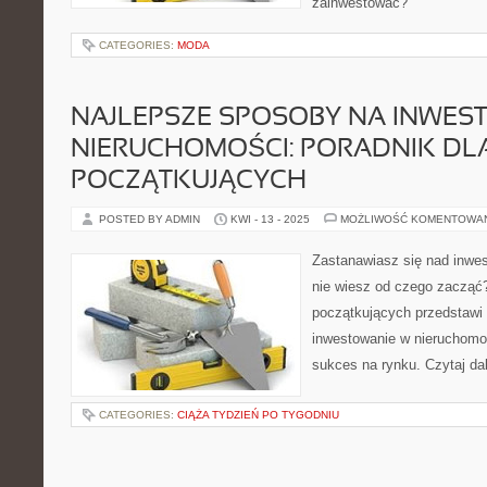
zainwestować?
CATEGORIES:
MODA
NAJLEPSZE SPOSOBY NA INWEST
NIERUCHOMOŚCI: PORADNIK DL
POCZĄTKUJĄCYCH
POSTED BY ADMIN
KWI - 13 - 2025
MOŻLIWOŚĆ KOMENTOWA
Zastanawiasz się nad inwes
nie wiesz od czego zacząć?
początkujących przedstawi
inwestowanie w nieruchomo
sukces na rynku. Czytaj dal
CATEGORIES:
CIĄŻA TYDZIEŃ PO TYGODNIU