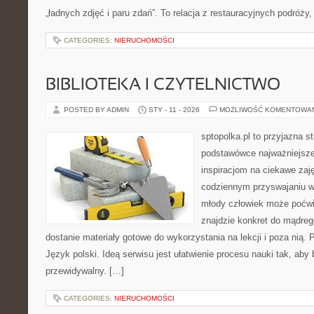
„ładnych zdjęć i paru zdań”. To relacja z restauracyjnych podróży,
CATEGORIES:
NIERUCHOMOŚCI
BIBLIOTEKA I CZYTELNICTWO
POSTED BY ADMIN
STY - 11 - 2026
MOŻLIWOŚĆ KOMENTOWA
sptopolka.pl to przyjazna 
podstawówce najważniejsze
inspiracjom na ciekawe zaj
codziennym przyswajaniu w
młody człowiek może poćwi
znajdzie konkret do mądreg
dostanie materiały gotowe do wykorzystania na lekcji i poza nią. 
Język polski. Ideą serwisu jest ułatwienie procesu nauki tak, aby 
przewidywalny. […]
CATEGORIES:
NIERUCHOMOŚCI