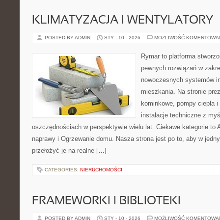
KLIMATYZACJA I WENTYLATORY
POSTED BY ADMIN
STY - 10 - 2026
MOŻLIWOŚĆ KOMENTOWA
Rymar to platforma stworzo
pewnych rozwiązań w zakre
nowoczesnych systemów ins
mieszkania. Na stronie pre
kominkowe, pompy ciepła i
instalacje techniczne z myś
oszczędnościach w perspektywie wielu lat. Ciekawe kategorie to Aw
naprawy i Ogrzewanie domu. Nasza strona jest po to, aby w jedn
przełożyć je na realne […]
CATEGORIES:
NIERUCHOMOŚCI
FRAMEWORKI I BIBLIOTEKI
POSTED BY ADMIN
STY - 10 - 2026
MOŻLIWOŚĆ KOMENTOWA