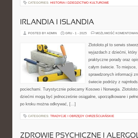
CATEGORIES:
HISTORIA I DZIEDZICTWO KULTUROWE
IRLANDIA I ISLANDIA
POSTED BY ADMIN
GRU - 1 - 2025
MOŻLIWOŚĆ KOMENTOWAN
Zlotoloto.pl to serwis stwo
wyjazdach z dziećmi, który
praktyczne porady oraz opi
całym świecie. To miejsce,
sprawdzonych informacji z
świecie podróży z najmłods
pociechami. Turystycznie polecamy Kosowo i Norwegia. Zlotoloto
dziećmi mogą być jednocześnie osiągalne, uporządkowane i pełne
po kroku można odkrywać, […]
CATEGORIES:
TRADYCJE I OBRZĘDY CHRZEŚCIJAŃSKIE
ZDROWIE PSYCHICZNE I ALERGOL