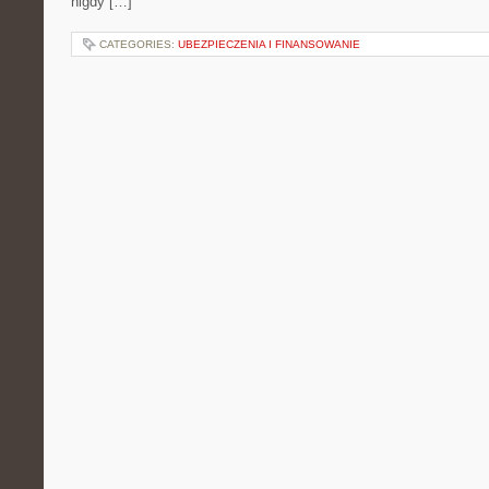
nigdy […]
CATEGORIES:
UBEZPIECZENIA I FINANSOWANIE