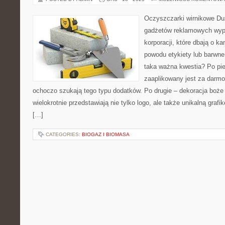
Oczyszczarki wirnikowe Du
gadżetów reklamowych wypa
korporacji, które dbają o k
powodu etykiety lub barwne 
taka ważna kwestia? Po pie
zaaplikowany jest za darmo
ochoczo szukają tego typu dodatków. Po drugie – dekoracja boże
wielokrotnie przedstawiają nie tylko logo, ale także unikalną grafi
[…]
CATEGORIES:
BIOGAZ I BIOMASA