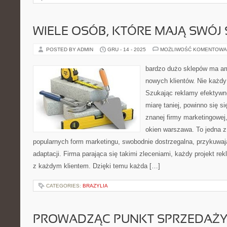
WIELE OSÓB, KTÓRE MAJĄ SWÓJ
POSTED BY ADMIN
GRU - 14 - 2025
MOŻLIWOŚĆ KOMENTOWA
bardzo dużo sklepów ma a
nowych klientów. Nie każdy
Szukając reklamy efektywne
miarę taniej, powinno się s
znanej firmy marketingowej,
okien warszawa. To jedna 
popularnych form marketingu, swobodnie dostrzegalna, przykuwa
adaptacji. Firma parająca się takimi zleceniami, każdy projekt r
z każdym klientem. Dzięki temu każda […]
CATEGORIES:
BRAZYLIA
PROWADZĄC PUNKT SPRZEDAŻ