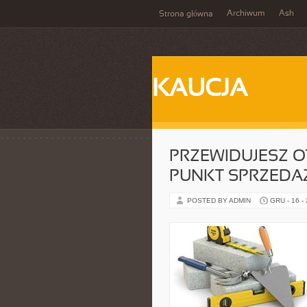
Archiwum
Ash
Strona główna
KAUCJA
PRZEWIDUJESZ 
PUNKT SPRZEDA
POSTED BY ADMIN
GRU - 16 -