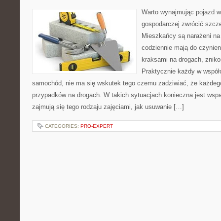
Warto wynajmując pojazd w
gospodarczej zwrócić szcz
Mieszkańcy są narażeni na 
codziennie mają do czynien
kraksami na drogach, zni
Praktycznie każdy w wspó
samochód, nie ma się wskutek tego czemu zadziwiać, że każdego
przypadków na drogach. W takich sytuacjach konieczna jest wspa
zajmują się tego rodzaju zajęciami, jak usuwanie […]
CATEGORIES:
PRO-EXPERT