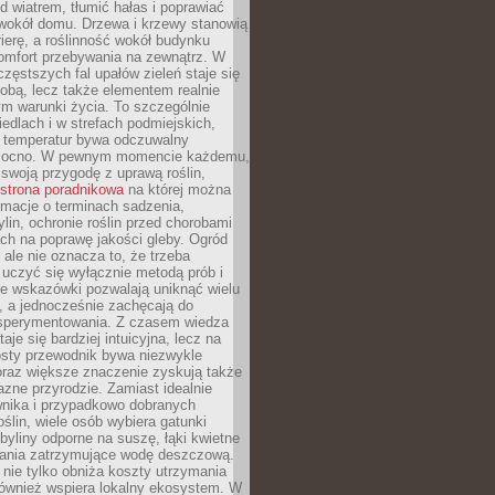
d wiatrem, tłumić hałas i poprawiać
 wokół domu. Drzewa i krzewy stanowią
rierę, a roślinność wokół budynku
omfort przebywania na zewnątrz. W
częstszych fal upałów zieleń staje się
dobą, lecz także elementem realnie
m warunki życia. To szczególnie
edlach i w strefach podmiejskich,
t temperatur bywa odczuwalny
mocno. W pewnym momencie każdemu,
swoją przygodę z uprawą roślin,
strona poradnikowa
na której można
rmacje o terminach sadzenia,
ylin, ochronie roślin przed chorobami
ch na poprawę jakości gleby. Ogród
 ale nie oznacza to, że trzeba
uczyć się wyłącznie metodą prób i
re wskazówki pozwalają uniknąć wielu
, a jednocześnie zachęcają do
sperymentowania. Z czasem wiedza
aje się bardziej intuicyjna, lecz na
osty przewodnik bywa niezwykle
raz większe znaczenie zyskują także
azne przyrodzie. Zamiast idealnie
wnika i przypadkowo dobranych
ślin, wiele osób wybiera gatunki
byliny odporne na suszę, łąki kwietne
zania zatrzymujące wodę deszczową.
 nie tylko obniża koszty utrzymania
również wspiera lokalny ekosystem. W