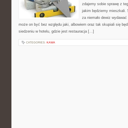
zdajemy sobie sprawę z tego
jakim będziemy mieszkali.
za niemało dewiz wydawać n
może on być bez względu jaki, albowiem oraz tak skupiali się bę
siedzeniu w hotelu, gdzie jest restauracja […]
CATEGORIES:
KAWA